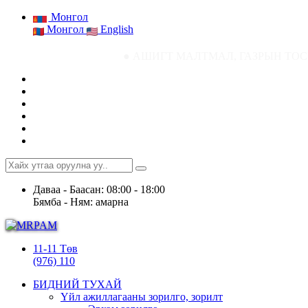
Монгол
Монгол
English
● АШИГТ МАЛТМАЛ, ГАЗРЫН ТОСНЫ ГАЗРЫН СТ
Даваа - Баасан: 08:00 - 18:00
Бямба - Ням: амарна
11-11 Төв
(976) 110
БИДНИЙ ТУХАЙ
Үйл ажиллагааны зорилго, зорилт